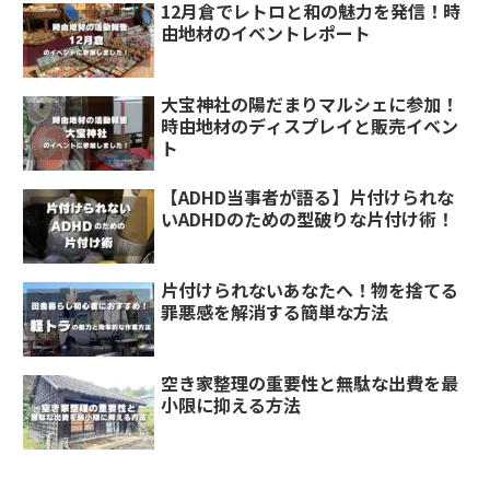
12月倉でレトロと和の魅力を発信！時
由地材のイベントレポート
大宝神社の陽だまりマルシェに参加！
時由地材のディスプレイと販売イベン
ト
【ADHD当事者が語る】片付けられな
いADHDのための型破りな片付け術！
片付けられないあなたへ！物を捨てる
罪悪感を解消する簡単な方法
空き家整理の重要性と無駄な出費を最
小限に抑える方法