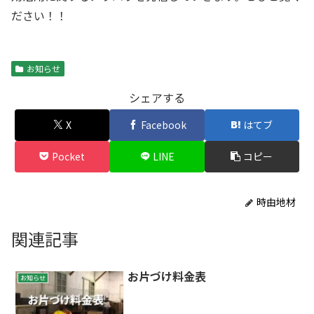
ださい！！
お知らせ
シェアする
X
Facebook
はてブ
Pocket
LINE
コピー
時由地材
関連記事
お片づけ料金表
お知らせ