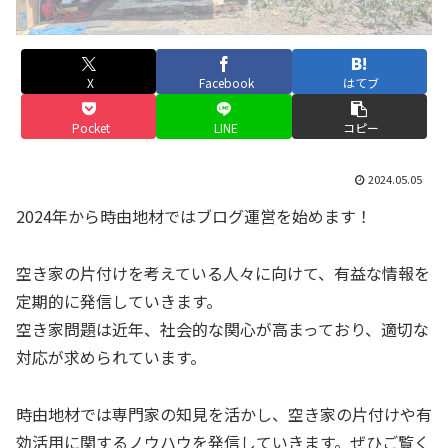
X
Facebook
はてブ
Pocket
LINE
コピー
2024.05.05
2024年から時由地材ではブログ運営を始めます！
空き家の片付けを考えている人々に向けて、有益な情報を
定期的に発信していきます。
空き家問題は近年、社会的な関心が高まっており、適切な
対応が求められています。
時由地材では専門家の知見を活かし、空き家の片付けや有
効活用に関するノウハウを発信していきます。ぜひご覧く