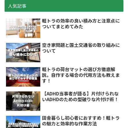
人気記事
軽トラの効率の良い積み方と注意点に
ついてまとめてみた
空き家問題と国土交通省の取り組みに
ついて
軽トラの荷台マットの選び方徹底解
説。自作する場合の代用方法も教えま
す！
【ADHD当事者が語る】片付けられな
いADHDのための型破りな片付け術！
田舎暮らし初心者におすすめ！軽トラ
の魅力と効率的な作業方法