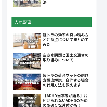
法
人気記事
軽トラの効率の良い積み方
と注意点についてまとめて
みた
空き家問題と国土交通省の
取り組みについて
軽トラの荷台マットの選び
方徹底解説。自作する場合
の代用方法も教えます！
【ADHD当事者が語る】片
付けられないADHDのため
の型破りな片付け術！