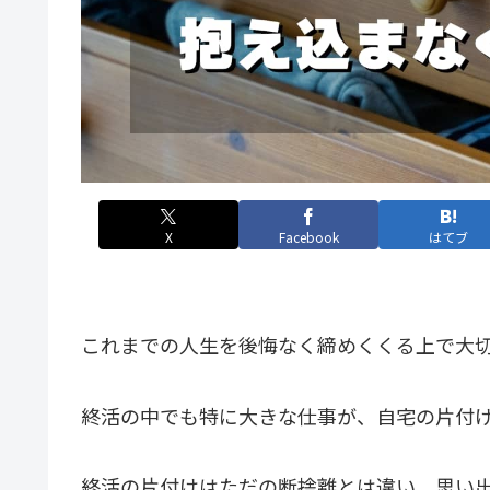
X
Facebook
はてブ
これまでの人生を後悔なく締めくくる上で大
終活の中でも特に大きな仕事が、自宅の片付
終活の片付けはただの断捨離とは違い、思い