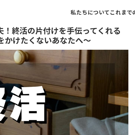
私たちについて
これまで
夫！終活の片付けを手伝ってくれる
をかけたくないあなたへ〜