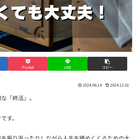
Pocket
LINE
コピー
2024.06.14
2024.12.01
切な「終活」。
けです。
出を振り返ったりしながら人生を締めくくるための大