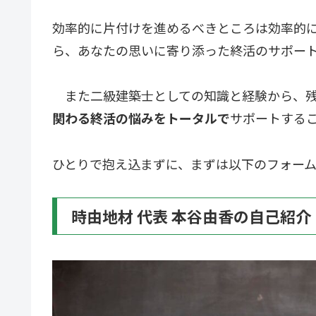
効率的に片付けを進めるべきところは効率的
ら、あなたの思いに寄り添った終活のサポー
また二級建築士としての知識と経験から、残
関わる終活の悩みをトータルで
サポートする
ひとりで抱え込まずに、まずは以下のフォー
時由地材 代表 本谷由香の自己紹介