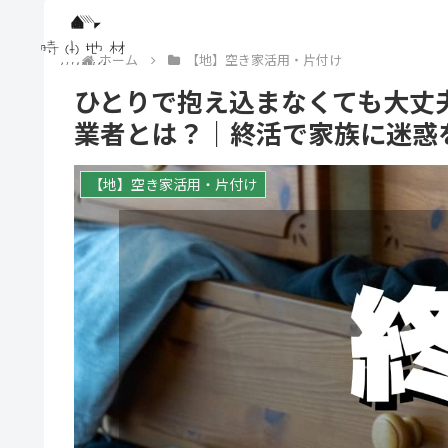
ホーム
【地】空き家活用・片付け
ひとりで抱え込まなくても大丈
業者とは？｜終活で家族に迷惑
【地】空き家活用・片付け