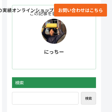
の実績
オンラインショップ
お問い合わせはこちら
この記事を書いている人
にっちー
検索
検索