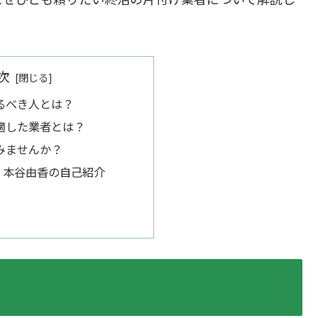
次
るべき人とは？
適した業者とは？
みませんか？
表 本谷由香の自己紹介